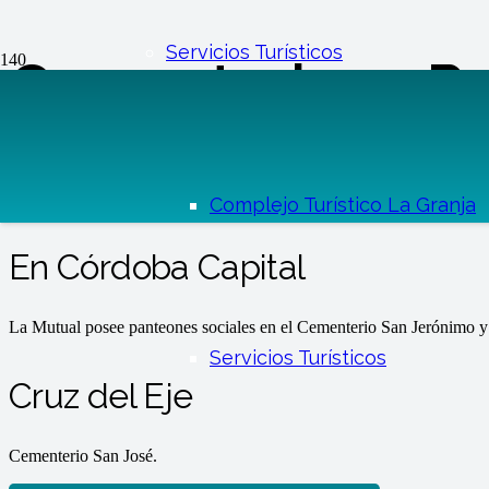
Servicios Turísticos
Cementerios y P
Servicios
Servicios Funerarios
Cementerios y Panteones
Complejo Turístico La Granja
En Córdoba Capital
La Mutual posee panteones sociales en el Cementerio San Jerónimo y 
Servicios Turísticos
Cruz del Eje
Cementerio San José.