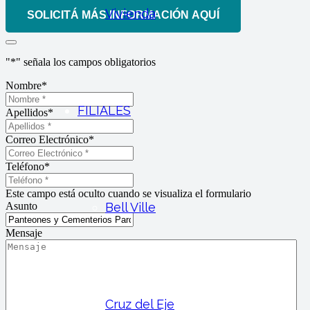
Vivienda
SOLICITÁ MÁS INFORMACIÓN AQUÍ
"
*
" señala los campos obligatorios
Nombre
*
FILIALES
Apellidos
*
Correo Electrónico
*
Teléfono
*
Este campo está oculto cuando se visualiza el formulario
Asunto
Bell Ville
Mensaje
Cruz del Eje