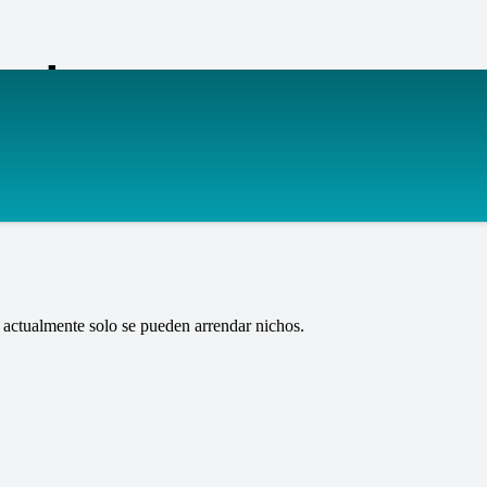
anteones
actualmente solo se pueden arrendar nichos.