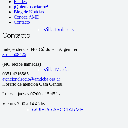
Filiales
¡Quiero asociarme!
Blog de Noticias
Conocé AMD
Contacto
Villa Dolores
Contacto
Independencia 340, Córdoba – Argentina
351 5608425
(NO recibe llamadas)
Villa María
0351 4216585
atencionalsocio@amdcba.org.ar
Horario de atención Casa Central:
Lunes a jueves 07:00 a 15:45 hs.
Viernes 7:00 a 14:45 hs.
QUIERO ASOCIARME