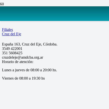
Cruz del Eje
Filiales
Cruz del Eje
España 163, Cruz del Eje, Córdoba.
3549 422001
351 5608425
cruzdeleje@amdcba.org.ar
Horario de atención:
Lunes a jueves de 08:00 a 20:00 hs.
Viernes de 08:00 a 19:30 hs