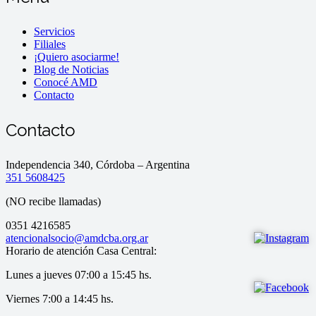
Servicios
Filiales
¡Quiero asociarme!
Blog de Noticias
Conocé AMD
Contacto
Contacto
Independencia 340, Córdoba – Argentina
351 5608425
(NO recibe llamadas)
0351 4216585
atencionalsocio@amdcba.org.ar
Horario de atención Casa Central:
Lunes a jueves 07:00 a 15:45 hs.
Viernes 7:00 a 14:45 hs.