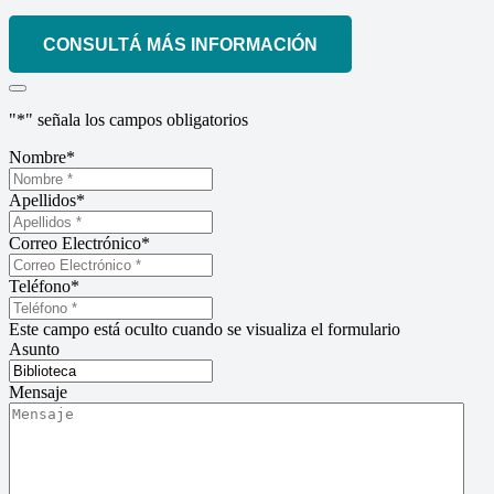
CONSULTÁ MÁS INFORMACIÓN
"
*
" señala los campos obligatorios
Nombre
*
Apellidos
*
Correo Electrónico
*
Teléfono
*
Este campo está oculto cuando se visualiza el formulario
Asunto
Mensaje