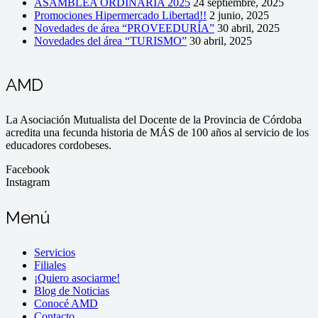
ASAMBLEA ORDINARIA 2025
24 septiembre, 2025
Promociones Hipermercado Libertad!!
2 junio, 2025
Novedades de área “PROVEEDURÍA”
30 abril, 2025
Novedades del área “TURISMO”
30 abril, 2025
AMD
La Asociación Mutualista del Docente de la Provincia de Córdoba
acredita una fecunda historia de MÁS de 100 años al servicio de los
educadores cordobeses.
Facebook
Instagram
Menú
Servicios
Filiales
¡Quiero asociarme!
Blog de Noticias
Conocé AMD
Contacto